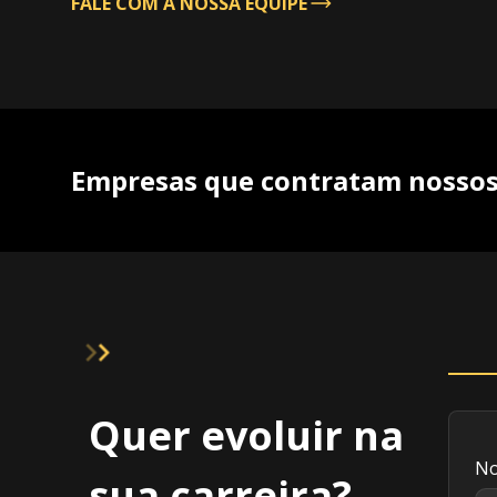
FALE COM A NOSSA EQUIPE
Empresas que contratam nossos
Quer evoluir na
N
sua carreira?