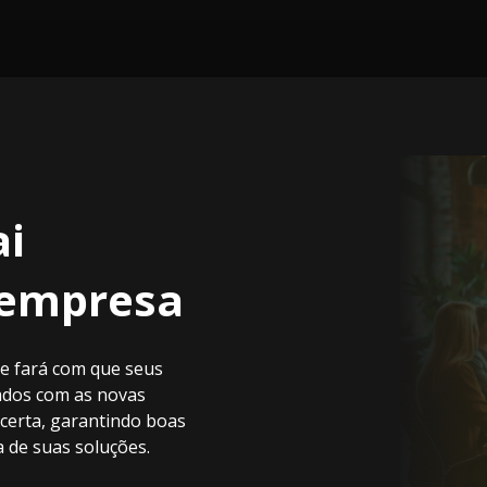
ai
 empresa
le fará com que seus
zados com as novas
 certa, garantindo boas
 de suas soluções.