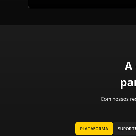
A
pa
Com nossos rec
PLATAFORMA
SUPORTE