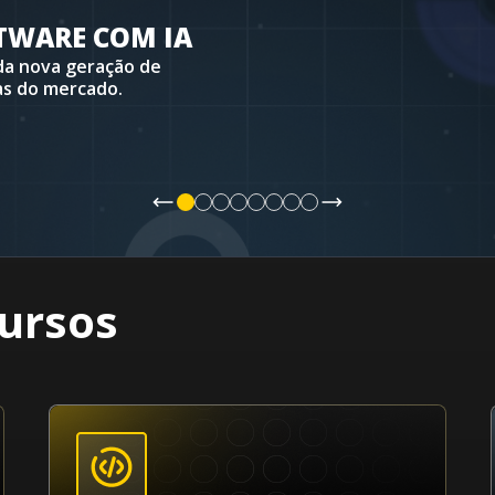
a um dos
ursos